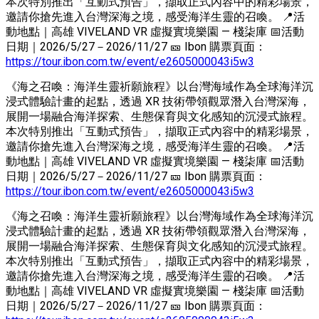
本次特別推出「互動式預告」，擷取正式內容中的精彩場景，
邀請你搶先進入台灣深海之境，感受海洋生靈的召喚。 📍活
動地點｜高雄 VIVELAND VR 虛擬實境樂園 — 棧柒庫 📅活動
日期｜2026/5/27－2026/11/27 🎫 Ibon 購票頁面：
https://tour.ibon.com.tw/event/e2605000043i5w3
《海之召喚：海洋生靈祈願旅程》以台灣海域作為全球海洋沉
浸式體驗計畫的起點，透過 XR 技術帶領觀眾潛入台灣深海，
展開一場融合海洋探索、生態保育與文化感知的沉浸式旅程。
本次特別推出「互動式預告」，擷取正式內容中的精彩場景，
邀請你搶先進入台灣深海之境，感受海洋生靈的召喚。 📍活
動地點｜高雄 VIVELAND VR 虛擬實境樂園 — 棧柒庫 📅活動
日期｜2026/5/27－2026/11/27 🎫 Ibon 購票頁面：
https://tour.ibon.com.tw/event/e2605000043i5w3
《海之召喚：海洋生靈祈願旅程》以台灣海域作為全球海洋沉
浸式體驗計畫的起點，透過 XR 技術帶領觀眾潛入台灣深海，
展開一場融合海洋探索、生態保育與文化感知的沉浸式旅程。
本次特別推出「互動式預告」，擷取正式內容中的精彩場景，
邀請你搶先進入台灣深海之境，感受海洋生靈的召喚。 📍活
動地點｜高雄 VIVELAND VR 虛擬實境樂園 — 棧柒庫 📅活動
日期｜2026/5/27－2026/11/27 🎫 Ibon 購票頁面：