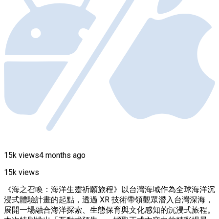
15k views
4 months ago
15k views
《海之召喚：海洋生靈祈願旅程》以台灣海域作為全球海洋沉
浸式體驗計畫的起點，透過 XR 技術帶領觀眾潛入台灣深海，
展開一場融合海洋探索、生態保育與文化感知的沉浸式旅程。